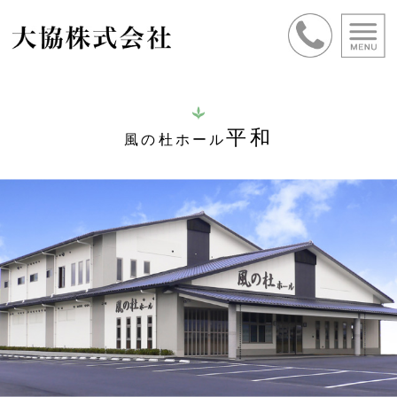
平和
風の杜ホール