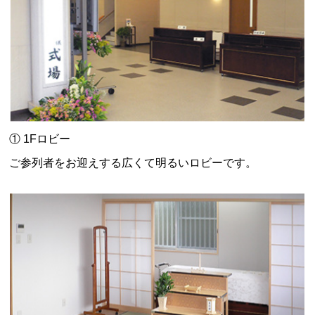
① 1Fロビー
ご参列者をお迎えする広くて明るいロビーです。