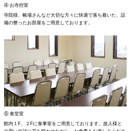
④ お寺控室
寺院様、帳場さんなど大切な方々に快適で落ち着いた、設
備の整ったお部屋をご用意しております。
⑤ 食堂室
館内１F、２Fに食事室をご用意しております。故人様と