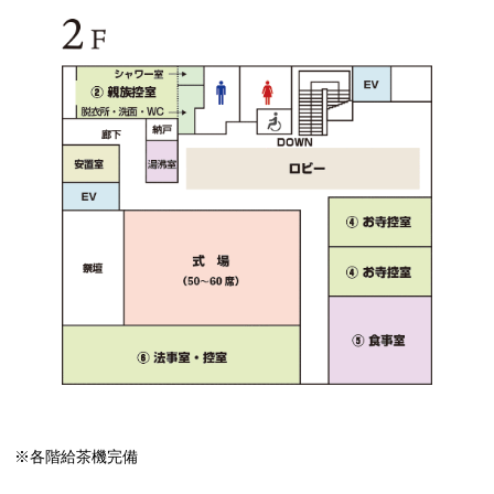
※各階給茶機完備