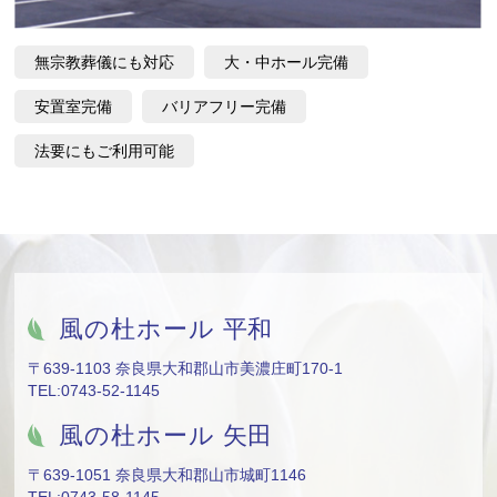
無宗教葬儀にも対応
大・中ホール完備
安置室完備
バリアフリー完備
法要にもご利用可能
風の杜ホール 平和
〒639-1103 奈良県大和郡山市美濃庄町170-1
TEL:0743-52-1145
風の杜ホール 矢田
〒639-1051 奈良県大和郡山市城町1146