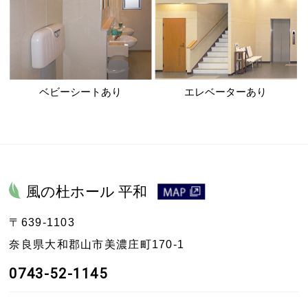
ベビーシートあり
エレベーターあり
風の杜ホール 平和
〒639-1103
奈良県大和郡山市美濃庄町170-1
0743-52-1145